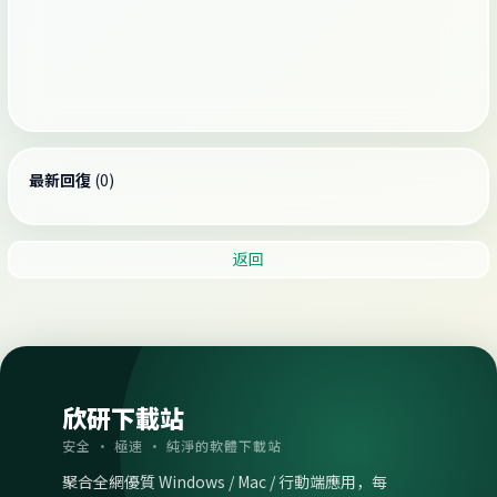
最新回復
(
0
)
返回
欣研下載站
安全 · 極速 · 純淨的軟體下載站
聚合全網優質 Windows / Mac / 行動端應用，每