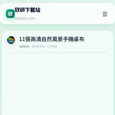
欣研下載站
☰
欣
551820.com
11張高清自然風景手機桌布
admin
2019-8-6
4758