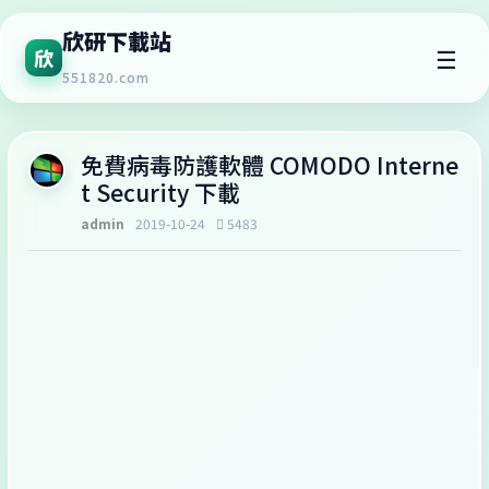
欣研下載站
☰
欣
551820.com
免費病毒防護軟體 COMODO Interne
t Security 下載
admin
2019-10-24
5483