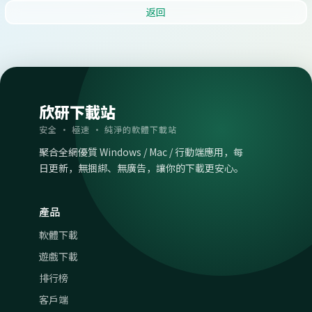
返回
欣研下載站
安全 · 極速 · 純淨的軟體下載站
聚合全網優質 Windows / Mac / 行動端應用，每
日更新，無捆綁、無廣告，讓你的下載更安心。
產品
軟體下載
遊戲下載
排行榜
客戶端