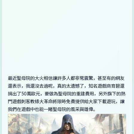
最近聖母院的大火相信讓許多人都非常震驚，甚至有的網友
還表示，我還沒去過呢，真的太遺憾了，知名遊戲商育碧還
捐出了50萬歐元，要做為聖母院的重建費用，另外旗下的熱
門遊戲刺客教條大革命將限時免費提供給大家下載遊玩，讓
我們在遊戲中也能一睹聖母院的風采與雄偉。