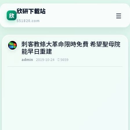
欣研下載站
☰
欣
551820.com
刺客教條大革命限時免費 希望聖母院
能早日重建
admin
2019-10-24
5659