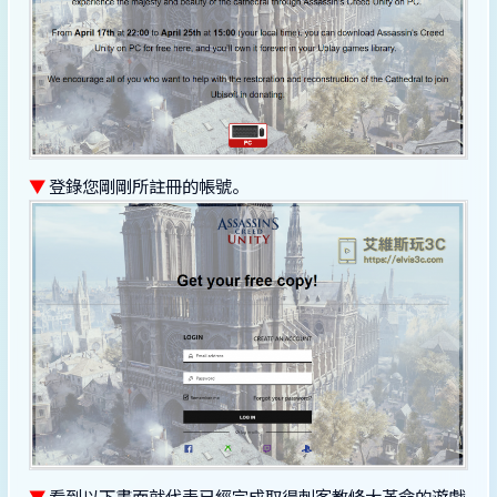
▼
登錄您剛剛所註冊的帳號。
▼
看到以下畫面就代表已經完成取得刺客教條大革命的遊戲