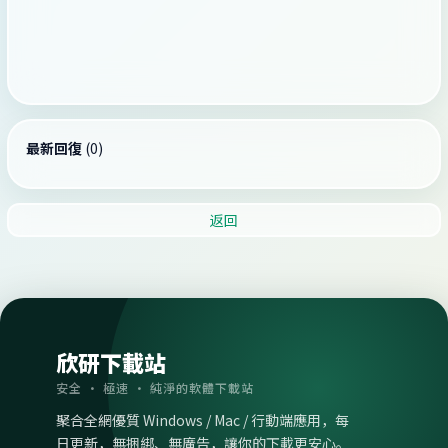
最新回復
(
0
)
返回
欣研下載站
安全 · 極速 · 純淨的軟體下載站
聚合全網優質 Windows / Mac / 行動端應用，每
日更新，無捆綁、無廣告，讓你的下載更安心。