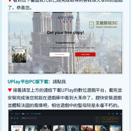
了，恭喜您。
UPlay平台PC版下載：
請點我
▼
接著請至上方的連結下載UPlay的數位遊戲平台，載完並
安裝完成後您就能在遊戲庫中看到大革命了，趕快安裝遊戲
並體驗法國的風情吧，相信遊戲中的聖母院是永垂不朽的。