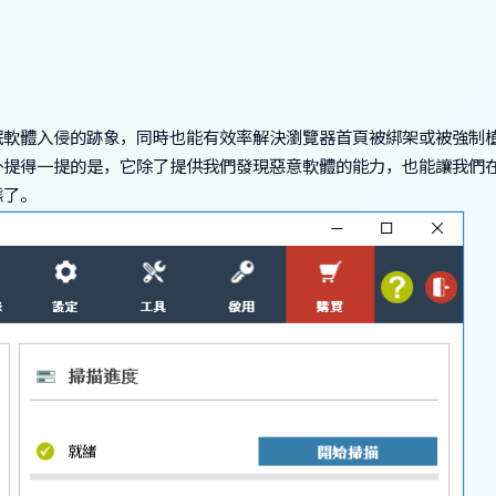
式或流氓軟體入侵的跡象，同時也能有效率解決瀏覽器首頁被綁架或被強制
外提得一提的是，它除了提供我們發現惡意軟體的能力，也能讓我們
態了。