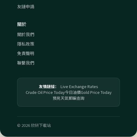
友鏈申請
關於
關於我們
隱私政策
免責聲明
聯繫我們
友情鏈接：
Live Exchange Rates
Crude Oil Price Today
今日油價
Gold Price Today
預見天氣
郵編查詢
© 2026 欣研下載站