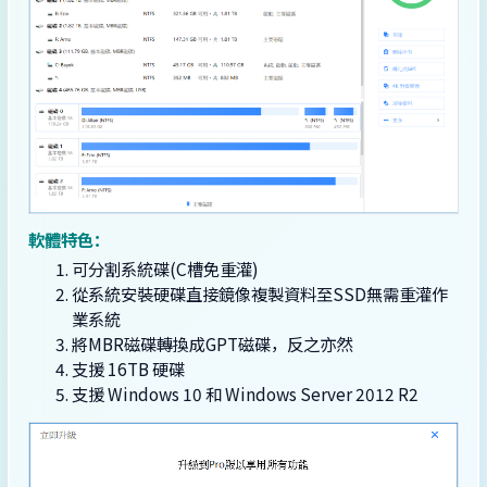
軟體特色：
可分割系統碟(C槽免重灌)
從系統安裝硬碟直接鏡像複製資料至SSD無需重灌作
業系統
將MBR磁碟轉換成GPT磁碟，反之亦然
支援 16TB 硬碟
支援 Windows 10 和 Windows Server 2012 R2