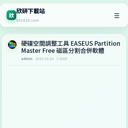
欣研下載站
☰
欣
551820.com
硬碟空間調整工具 EASEUS Partition
Master Free 磁區分割合併軟體
admin
2019-10-24
5000