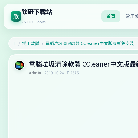
欣研下載站
欣
首頁
常用
551820.com
常用軟體
電腦垃圾清除軟體 CCleaner中文版最新免安裝
電腦垃圾清除軟體 CCleaner中文版
admin
2019-10-24
5575