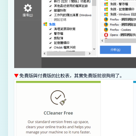
▼
免費版與付費版的比較表，其實免費版就很夠用了。