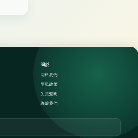
關於
關於我們
隱私政策
免責聲明
聯繫我們