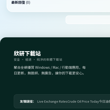
最新回復
(
0
)
欣研下載站
安全 · 極速 · 純淨的軟體下載站
聚合全網優質 Windows / Mac / 行動端應用，每
日更新，無捆綁、無廣告，讓你的下載更安心。
友情鏈接：
Live Exchange Rates
Crude Oil Price Today
今日油