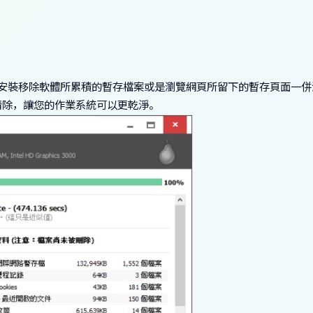
將平常安裝移除軟體所累積的暫存檔案或是瀏覽網頁所留下的暫存頁面一
清除，讓您的作業系統可以更乾淨。