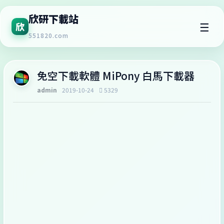
欣研下載站
☰
欣
551820.com
免空下載軟體 MiPony 白馬下載器
admin
2019-10-24
5329