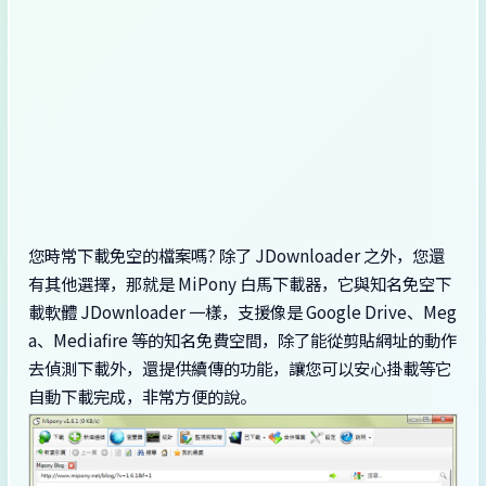
您時常下載免空的檔案嗎? 除了 JDownloader 之外，您還
有其他選擇，那就是 MiPony 白馬下載器，它與知名免空下
載軟體 JDownloader 一樣，支援像是 Google Drive、Meg
a、Mediafire 等的知名免費空間，除了能從剪貼網址的動作
去偵測下載外，還提供續傳的功能，讓您可以安心掛載等它
自動下載完成，非常方便的說。