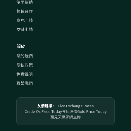
使用幫助
投稿合作
意見回饋
友鏈申請
關於
關於我們
隱私政策
免責聲明
聯繫我們
友情鏈接：
Live Exchange Rates
Crude Oil Price Today
今日油價
Gold Price Today
預見天氣
郵編查詢