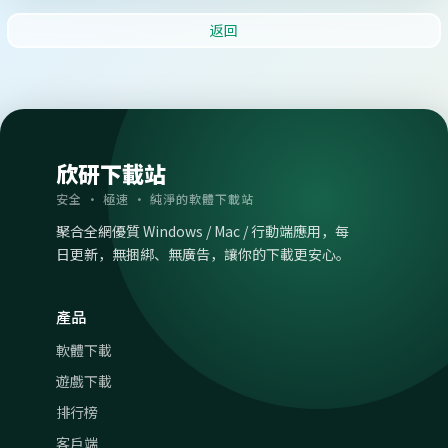
返回
欣研下載站
安全 · 極速 · 純淨的軟體下載站
聚合全網優質 Windows / Mac / 行動端應用，每
日更新，無捆綁、無廣告，讓你的下載更安心。
產品
軟體下載
遊戲下載
排行榜
客戶端