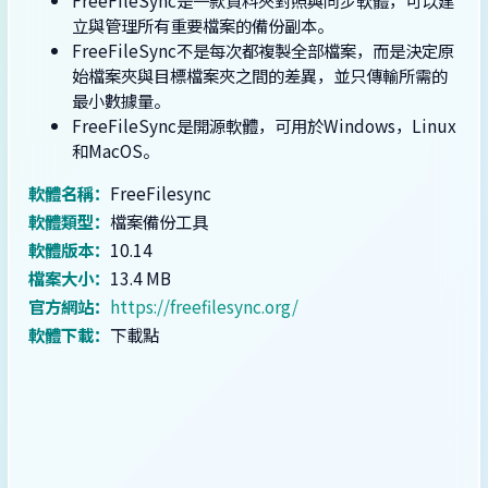
FreeFileSync是一款資料夾對照與同步軟體，可以建
立與管理所有重要檔案的備份副本。
FreeFileSync不是每次都複製全部檔案，而是決定原
始檔案夾與目標檔案夾之間的差異，並只傳輸所需的
最小數據量。
FreeFileSync是開源軟體，可用於Windows，Linux
和MacOS。
軟體名稱：
FreeFilesync
軟體類型：
檔案備份工具
軟體版本：
10.14
檔案大小：
13.4 MB
官方網站：
https://freefilesync.org/
軟體下載：
下載點