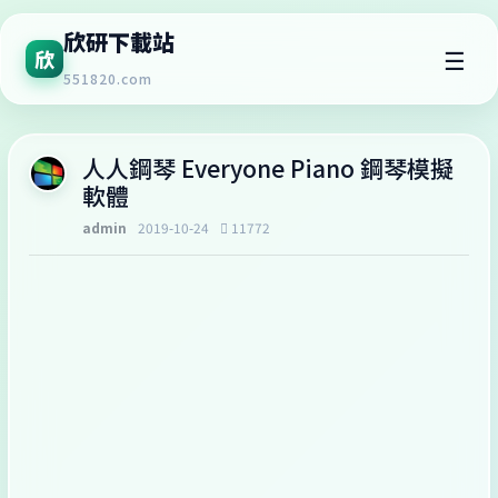
欣研下載站
☰
欣
551820.com
人人鋼琴 Everyone Piano 鋼琴模擬
軟體
admin
2019-10-24
11772