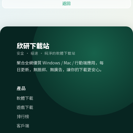
返回
欣研下載站
安全 · 極速 · 純淨的軟體下載站
聚合全網優質 Windows / Mac / 行動端應用，每
日更新，無捆綁、無廣告，讓你的下載更安心。
產品
軟體下載
遊戲下載
排行榜
客戶端