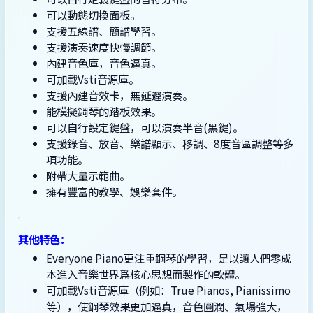
可以動態切換面板。
支援五線譜、簡譜學習。
支援演奏速度快慢調節。
內建音色庫，音色逼真。
可加載Vsti音源庫。
支援內建音效卡，無延遲演奏。
能模擬鋼琴的踏板效果。
可以自行設定鍵盤，可以演奏半音(黑鍵)。
支援錄音、放音、樂譜顯示、移調、8度音區調整等多
項功能。
附帶大量示範曲。
擁有豐富的教學、娛樂套件。
其他特色：
Everyone Piano更注重鋼琴的學習，是以讓人們零成
本進入音樂世界爲核心思想而製作的軟體。
可加載Vsti音源庫（例如：True Pianos, Pianissimo
等），使鋼琴效果更加逼真，音色圓潤、氣場強大，