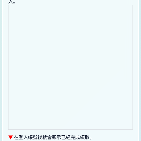
入。
▼
在登入帳號後就會顯示已經完成領取。