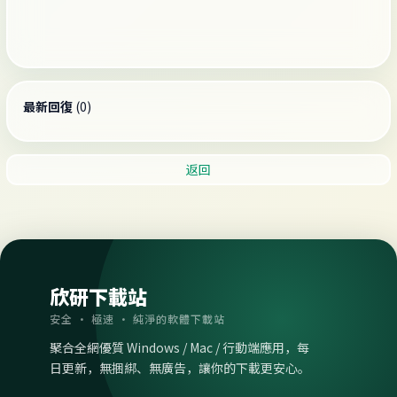
最新回復
(
0
)
返回
欣研下載站
安全 · 極速 · 純淨的軟體下載站
聚合全網優質 Windows / Mac / 行動端應用，每
日更新，無捆綁、無廣告，讓你的下載更安心。