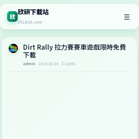
欣研下載站
☰
欣
551820.com
Dirt Rally 拉力賽賽車遊戲限時免費
下載
admin
2019-10-24
11895