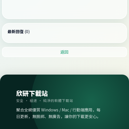
最新回復
(
0
)
返回
欣研下載站
安全 · 極速 · 純淨的軟體下載站
聚合全網優質 Windows / Mac / 行動端應用，每
日更新，無捆綁、無廣告，讓你的下載更安心。