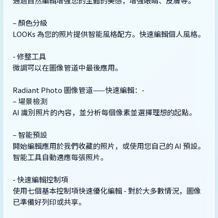
通過自然編輯增強您的主體的美感，增強眼睛、皮膚等。
– 顏色分級
LOOKs 為您的照片提供智能風格配方。快速編輯個人風格。
- 修整工具
微調可以在圖像管道中最後應用。
Radiant Photo 圖像管道——快速編輯：-
– 場景檢測
AI 識別照片的內容，並分析每個像素並選擇理想的起點。
– 智能預設
開始編輯應用於我們收藏的照片，或使用您自己的 AI 預設。
智能工具自動適應每張照片。
- 快速編輯控制項
使用七個基本控制項快速優化編輯 - 對於大多數情況，圖像
已準備好列印或共享。