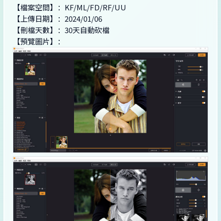
【檔案空間】：KF/ML/FD/RF/UU
【上傳日期】：2024/01/06
【刪檔天數】：30天自動砍檔
【預覽圖片】：