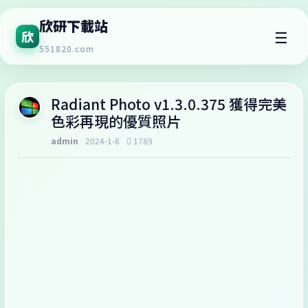
欣研下載站
☰
欣
551820.com
Radiant Photo v1.3.0.375 獲得完美
色彩再現的優質照片
admin
2024-1-8
1789