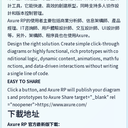
計工具，它能快速、高效的創建原型，同時支持多人協作設
計和版本控制管理。
Axure RP的使用者主要包括商業分析師、信息架構師、產品
經理、IT咨詢師、用戶體驗設計師、交互設計師、UI設計師
等，另外，架構師、程序員也在使用Axure。
Design the right solution. Create simple click-through
diagrams or highly functional, rich prototypes with co
nditional logic, dynamic content, animations, math fu
nctions, and data-driven interactions without writing
a single line of code.
EASY TO SHARE
Click a button, and Axure RP will publish your diagram
s and prototypes to Axure Share target="_blank" rel
="noopener">https://www.axure.com/
下載地址
Axure RP 官方最新版下載：