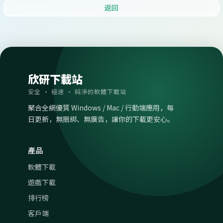
返回
欣研下載站
安全 · 極速 · 純淨的軟體下載站
聚合全網優質 Windows / Mac / 行動端應用，每
日更新，無捆綁、無廣告，讓你的下載更安心。
產品
軟體下載
遊戲下載
排行榜
客戶端