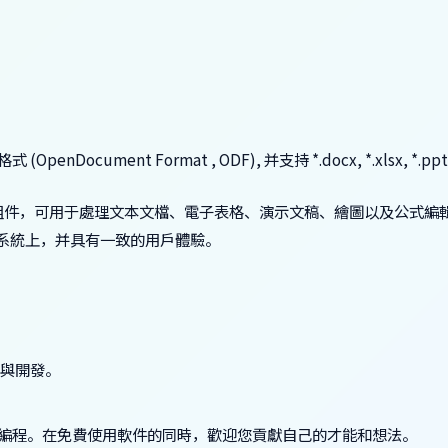
Document Format , ODF), 并支持 *.docx, *.xlsx, *.p
se 以及 Math 等組件，可用于處理文本文檔、電子表格、演示文稿、繪圖以及公式編
X 等操作系統上，并具有一致的用戶體驗。
參與開發。
您是否懂編程。在免費使用軟件的同時，歡迎您貢獻自己的才能和想法。