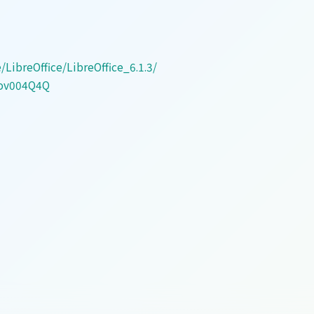
LibreOffice/LibreOffice_6.1.3/
4ov004Q4Q