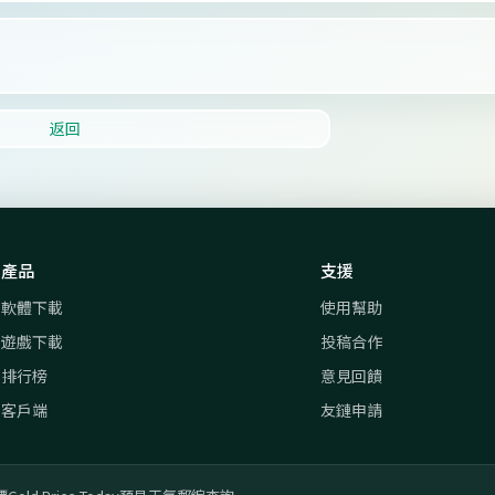
返回
產品
支援
軟體下載
使用幫助
遊戲下載
投稿合作
排行榜
意見回饋
客戶端
友鏈申請