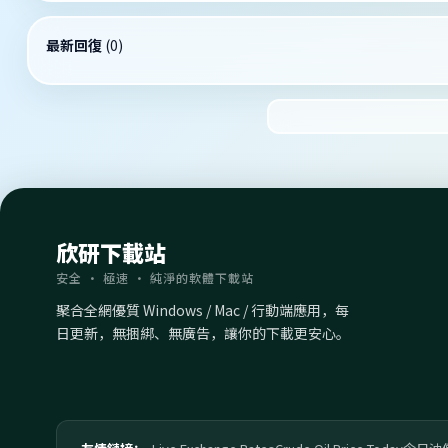
最新回復
(
0
)
欣研下載站
安全 · 極速 · 純淨的軟體下載站
聚合全網優質 Windows / Mac / 行動端應用，每
日更新，無捆綁、無廣告，讓你的下載更安心。