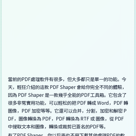
當前的PDF處理軟件有很多，但大多都只是單一的功能。今
天，輕狂介紹的這款 PDF Shaper 會給你完全不同的體驗，
因為 PDF Shaper 是一款幾乎全能的PDF工具箱。它包含了
很多非常實用功能，可以輕松的把 PDF 轉成 Word，PDF 轉
圖像，PDF 加密等等。它還可以合并，分割，加密和解密 P
DF，圖像轉換為 PDF，PDF 轉換為 RTF 或 圖像，從 PDF
中提取文本和圖像，轉換或裁剪已簽名的PDF等。
有了PDF Shaper，你以后再也不用下載其他處理PDF的軟