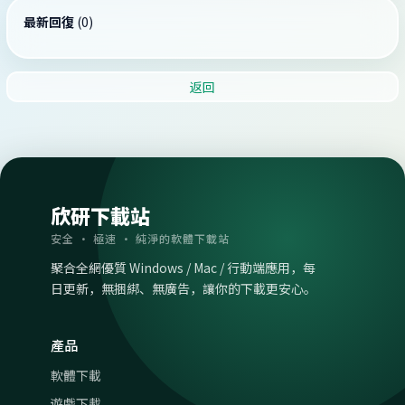
最新回復
(
0
)
返回
欣研下載站
安全 · 極速 · 純淨的軟體下載站
聚合全網優質 Windows / Mac / 行動端應用，每
日更新，無捆綁、無廣告，讓你的下載更安心。
產品
軟體下載
遊戲下載