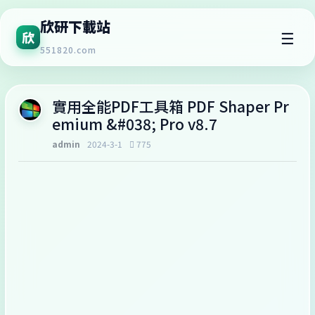
欣研下載站
☰
欣
551820.com
實用全能PDF工具箱 PDF Shaper Pr
emium &#038; Pro v8.7
admin
2024-3-1
775