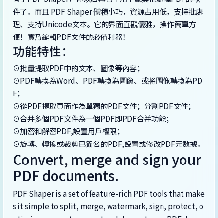
件了。而且 PDF Shaper 體積小巧，資源占用低，支持批處
理、支持Unicode文本。它的界面直觀優雅，操作簡單方
便！實乃編輯PDF文件的必備利器！
功能特性：
⊙批量提取PDF中的文本、圖像等內容；
⊙PDF轉換為Word、PDF轉換為圖像、或將圖像轉換為PD
F；
⊙從PDF提取頁面作為單獨的PDF文件；分割PDF文件；
⊙合并多個PDF文件為一個PDF即PDF合并功能；
⊙加密和解密PDF,設置用戶權限；
⊙旋轉、轉換或裁剪已簽名的PDF,設置或修改PDF元數據。
Convert, merge and sign your
PDF documents.
PDF Shaper is a set of feature-rich PDF tools that make
s it simple to split, merge, watermark, sign, protect, o