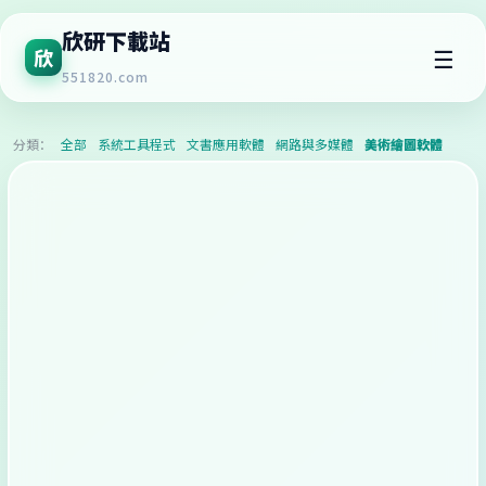
欣研下載站
☰
欣
551820.com
分類：
全部
系統工具程式
文書應用軟體
網路與多媒體
美術繪圖軟體