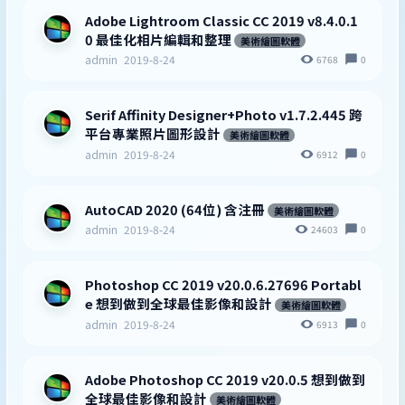
Adobe Lightroom Classic CC 2019 v8.4.0.1
0 最佳化相片編輯和整理
美術繪圖軟體
admin
2019-8-24
6768
0
Serif Affinity Designer+Photo v1.7.2.445 跨
平台專業照片圖形設計
美術繪圖軟體
admin
2019-8-24
6912
0
AutoCAD 2020 (64位) 含注冊
美術繪圖軟體
admin
2019-8-24
24603
0
Photoshop CC 2019 v20.0.6.27696 Portabl
e 想到做到全球最佳影像和設計
美術繪圖軟體
admin
2019-8-24
6913
0
Adobe Photoshop CC 2019 v20.0.5 想到做到
全球最佳影像和設計
美術繪圖軟體