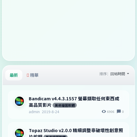
排序：
回帖時間
最新
精華
Bandicam v4.4.3.1557 螢幕擷取任何東西成
高品質影片
美術繪圖軟體
admin
2019-8-24
6906
0
Topaz Studio v2.0.0 精細調整非破壞性創意照
片編輯