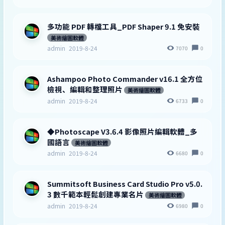
多功能 PDF 轉檔工具_PDF Shaper 9.1 免安裝
美術繪圖軟體
admin
2019-8-24
7070
0
Ashampoo Photo Commander v16.1 全方位
檢視、編輯和整理照片
美術繪圖軟體
admin
2019-8-24
6733
0
◆Photoscape V3.6.4 影像照片編輯軟體_多
國語言
美術繪圖軟體
admin
2019-8-24
6680
0
Summitsoft Business Card Studio Pro v5.0.
3 數千範本輕鬆創建專業名片
美術繪圖軟體
admin
2019-8-24
6980
0