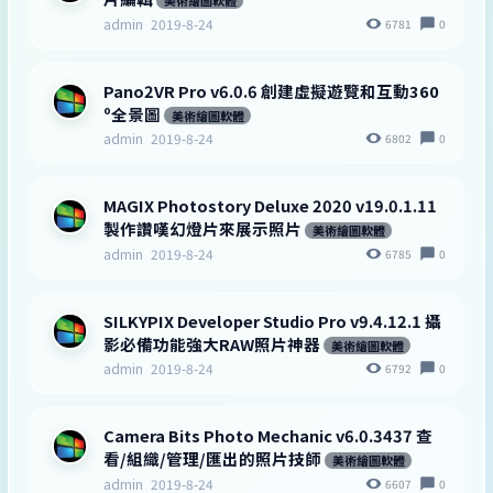
美術繪圖軟體
admin
2019-8-24
6781
0
Pano2VR Pro v6.0.6 創建虛擬遊覽和互動360
º全景圖
美術繪圖軟體
admin
2019-8-24
6802
0
MAGIX Photostory Deluxe 2020 v19.0.1.11
製作讚嘆幻燈片來展示照片
美術繪圖軟體
admin
2019-8-24
6785
0
SILKYPIX Developer Studio Pro v9.4.12.1 攝
影必備功能強大RAW照片神器
美術繪圖軟體
admin
2019-8-24
6792
0
Camera Bits Photo Mechanic v6.0.3437 查
看/組織/管理/匯出的照片技師
美術繪圖軟體
admin
2019-8-24
6607
0