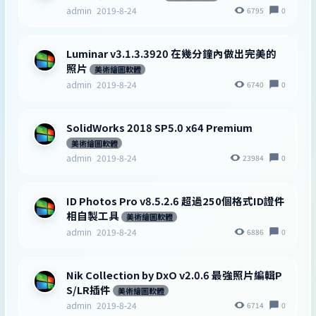
admin
2019-8-24
6795
0
Luminar v3.1.3.3920 在幾分鐘內做出完美的
照片
美術繪圖軟體
admin
2019-8-24
6740
0
SolidWorks 2018 SP5.0 x64 Premium
美術繪圖軟體
admin
2019-8-24
23984
0
ID Photos Pro v8.5.2.6 超過250個格式ID證件
相自製工具
美術繪圖軟體
admin
2019-8-24
6886
0
Nik Collection by DxO v2.0.6 最強照片編輯P
S/LR插件
美術繪圖軟體
admin
2019-8-24
6714
0