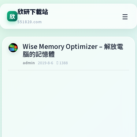
欣研下載站
☰
欣
551820.com
Wise Memory Optimizer – 解放電
腦的記憶體
admin
2019-8-6
1388