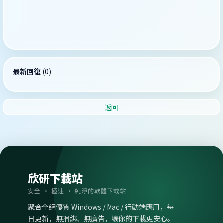
最新回復
(
0
)
返回
欣研下載站
安全 · 極速 · 純淨的軟體下載站
聚合全網優質 Windows / Mac / 行動端應用，每
日更新，無捆綁、無廣告，讓你的下載更安心。