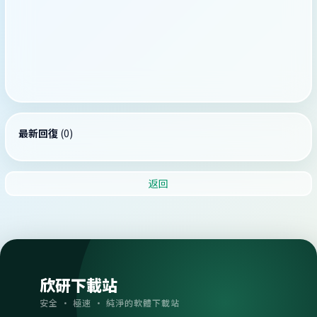
最新回復
(
0
)
返回
欣研下載站
安全 · 極速 · 純淨的軟體下載站