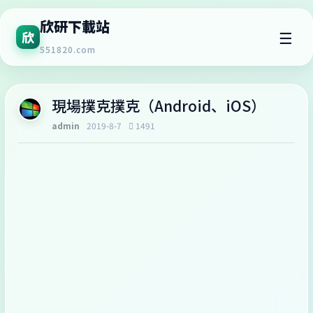
欣研下載站
☰
欣
551820.com
‎現場撲克撲克（Android、iOS）
admin
2019-8-7
1491