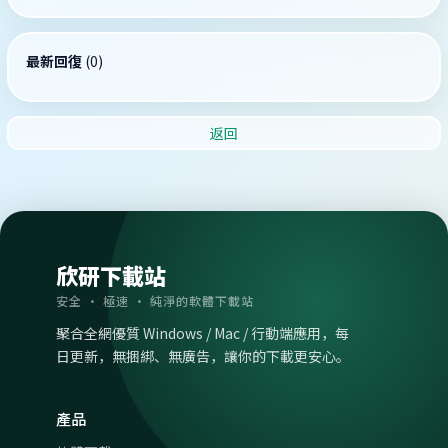
最新回復
(
0
)
返回
欣研下載站
安全 · 極速 · 純淨的軟體下載站
聚合全網優質 Windows / Mac / 行動端應用，每
日更新，無捆綁、無廣告，讓你的下載更安心。
產品