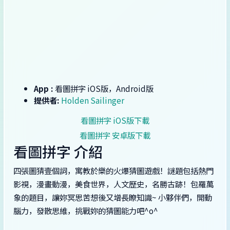
App :
‎看圖拼字 iOS版，Android版
提供者:
Holden Sailinger
‎看圖拼字 iOS版下載
‎看圖拼字 安卓版下載
‎看圖拼字 介紹
四張圖猜壹個詞，寓教於樂的火爆猜圖遊戲！謎題包括熱門
影視，漫畫動漫，美食世界，人文歷史，名勝古跡！包羅萬
象的題目，讓妳冥思苦想後又增長瞭知識~ 小夥伴們，開動
腦力，發散思維，挑戰妳的猜圖能力吧^o^