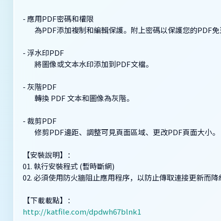
- 應用PDF密碼和權限
為PDF添加複制和編輯保護。附上密碼以保護您的PDF免
- 浮水印PDF
將圖像或文本水印添加到PDF文檔。
- 灰階PDF
轉換 PDF 文本和圖像為灰階。
- 裁剪PDF
修剪PDF邊距、調整可見頁面區域、更改PDF頁面大小。
【安裝說明】：
01. 執行安裝程式 (暫時斷網)
02. 必須使用防火牆阻止應用程序，以防止傳取連接更新而
【下載載點】：
http://katfile.com/dpdwh67blnk1