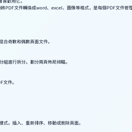
。你會喜歡用它。
PDF文件轉換成word、excel、圖像等格式，是每個PDF文件管
混合奇數和偶數頁面文件。
分組進行拆分。劃分兩頁佈局掃瞄。
DF文件。
樣式。插入、重新排序、移動或刪除頁面。