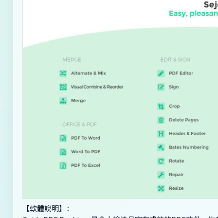
【軟體說明】：