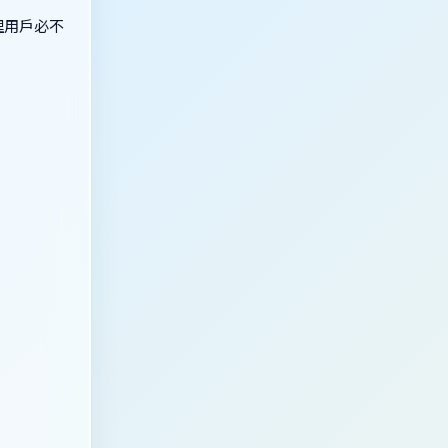
理用戶必不