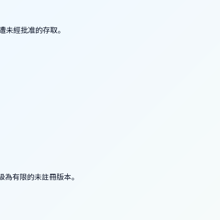
遭未經批准的存取。
降級為有限的未註冊版本。