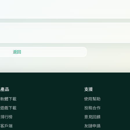
返回
產品
支援
軟體下載
使用幫助
遊戲下載
投稿合作
排行榜
意見回饋
客戶端
友鏈申請