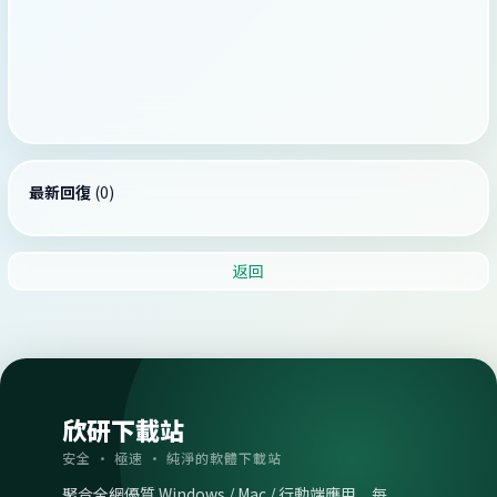
最新回復
(
0
)
返回
欣研下載站
安全 · 極速 · 純淨的軟體下載站
聚合全網優質 Windows / Mac / 行動端應用，每