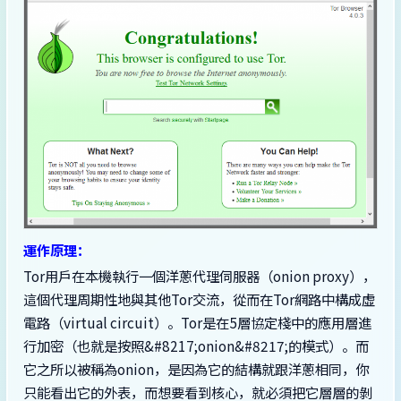
運作原理：
Tor用戶在本機執行一個洋蔥代理伺服器（onion proxy），
這個代理周期性地與其他Tor交流，從而在Tor網路中構成虛
電路（virtual circuit）。Tor是在5層協定棧中的應用層進
行加密（也就是按照&#8217;onion&#8217;的模式）。而
它之所以被稱為onion，是因為它的結構就跟洋蔥相同，你
只能看出它的外表，而想要看到核心，就必須把它層層的剝