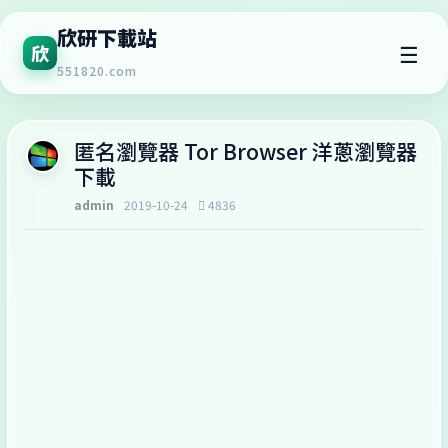
欣研下載站
☰
欣
551820.com
匿名瀏覽器 Tor Browser 洋蔥瀏覽器
下載
admin
2019-10-24
4836