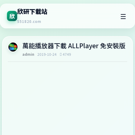
欣研下載站
☰
欣
551820.com
萬能播放器下載 ALLPlayer 免安裝版
admin
2019-10-24
4749