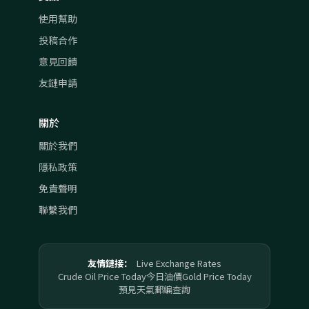
使用幫助
投稿合作
意見回饋
友鏈申請
關於
關於我們
隱私政策
免責聲明
聯繫我們
友情鏈接：
Live Exchange Rates
Crude Oil Price Today
今日油價
Gold Price Today
預見天氣
郵編查詢