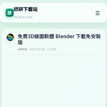
欣研下載站
☰
欣
551820.com
免費3D繪圖軟體 Blender 下載免安裝
版
admin
2019-10-24
5565