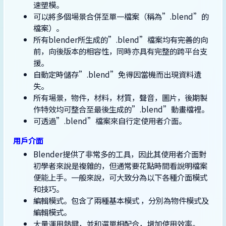
速塑模。
可以將多個場景合併至單一檔案（稱為”.blend”的
檔案）。
所有blender所生成的”.blend”檔案均有完善的向
前，向後版本的相容性，同時亦具有完整的跨平台支
援。
自動定時儲存”.blend”免得因當機而出現資料遺
失。
所有場景，物件，材料，材質，聲音，圖片，後期製
作特效均可整合至最後生成的”.blend”動畫檔裡。
可透過”.blend”檔案來自行定使用者介面。
用戶介面
Blender提供了非常多的工具，因此其使用者介面對
初學者來說是複雜的，但通常要花點時間看說明檔案
便能上手。一般來說，可大致分為以下各種介面模式
和技巧。
編輯模式。包含了兩種基本模式 ，分別為物件模式及
編輯模式。
大量運用熱鍵，並和選單相配合，增加使用效率。