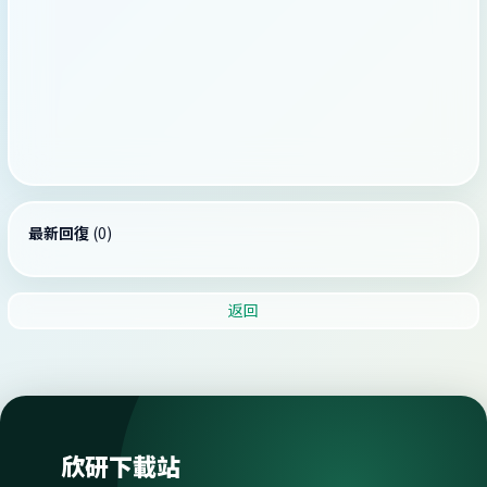
最新回復
(
0
)
返回
欣研下載站