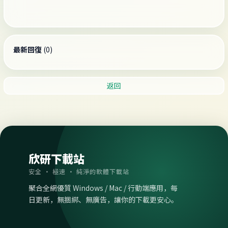
最新回復
(
0
)
返回
欣研下載站
安全 · 極速 · 純淨的軟體下載站
聚合全網優質 Windows / Mac / 行動端應用，每
日更新，無捆綁、無廣告，讓你的下載更安心。