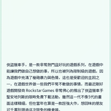
俠盜獵車手，是一款非常熱門且好玩的遊戲系列，在遊戲中
能讓我們做自己想做的事，所以也被列為限制級的遊戲，因
為遊戲中充滿了槍砲暴力與色情，這也是受歡迎的主因之
一，在遊戲世界做一些我們平常不敢做的事情，而最近剛好
遊戲開發商 Rockstar Games 非常佛心的推出了俠盜獵車手
聖安地列斯的限時免費下載活動，雖然這一代不像5代的畫
面這樣精細，但在當年也算是一款超強大作，想回味的朋友
可千萬別錯過這次限免的機會唷。