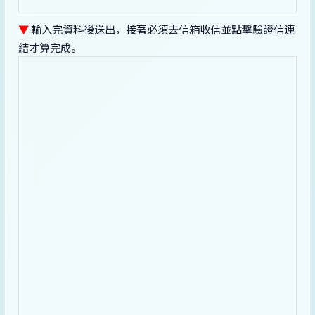
▼
輸入完資料後送出，接著必須去信箱收信並點擊驗證信連
結才算完成。