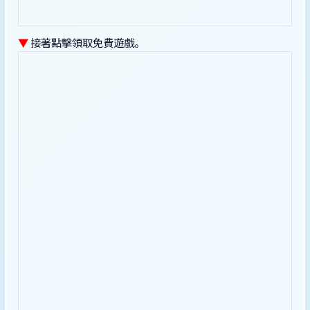
▼
接著點擊領取免費遊戲。