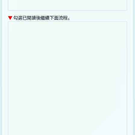
▼
勾選已閱讀後繼續下面流程。