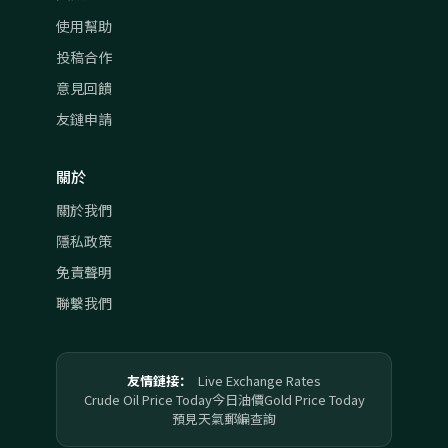
使用幫助
投稿合作
意見回饋
友鏈申請
關於
關於我們
隱私政策
免責聲明
聯繫我們
友情鏈接：
Live Exchange Rates
Crude Oil Price Today
今日油價
Gold Price Today
預見天氣
郵編查詢