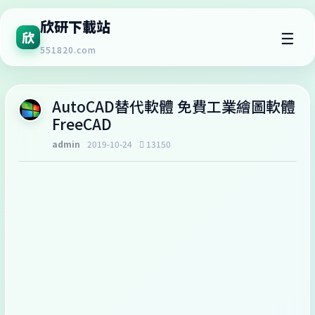
欣研下載站
☰
欣
551820.com
AutoCAD替代軟體 免費工業繪圖軟體
FreeCAD
admin
2019-10-24
13150