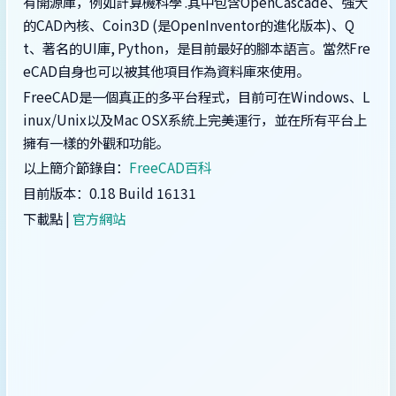
有開源庫，例如計算機科學 .其中包含OpenCascade、強大
的CAD內核、Coin3D (是OpenInventor的進化版本)、Q
t、著名的UI庫, Python，是目前最好的腳本語言。當然Fre
eCAD自身也可以被其他項目作為資料庫來使用。
FreeCAD是一個真正的多平台程式，目前可在Windows、L
inux/Unix以及Mac OSX系統上完美運行，並在所有平台上
擁有一樣的外觀和功能。
以上簡介節錄自：
FreeCAD百科
目前版本：0.18 Build 16131
下載點 |
官方網站