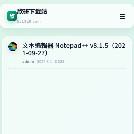
欣研下載站
☰
欣
551820.com
文本編輯器 Notepad++ v8.1.5（202
1-09-27）
admin
2024-3-1
828