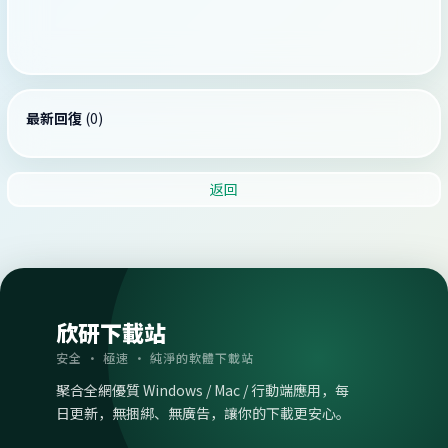
最新回復
(
0
)
返回
欣研下載站
安全 · 極速 · 純淨的軟體下載站
聚合全網優質 Windows / Mac / 行動端應用，每
日更新，無捆綁、無廣告，讓你的下載更安心。