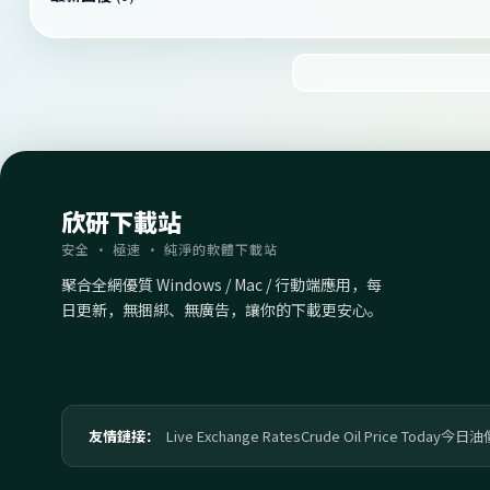
欣研下載站
安全 · 極速 · 純淨的軟體下載站
聚合全網優質 Windows / Mac / 行動端應用，每
日更新，無捆綁、無廣告，讓你的下載更安心。
友情鏈接：
Live Exchange Rates
Crude Oil Price Today
今日油