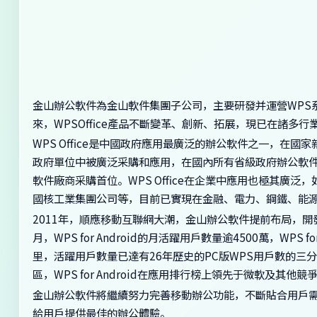
金山辦公軟件為金山軟件集團子公司，主要研發并運營WPS系
來，WPSOffice產品不斷變革、創新、拓展，現已在諸
WPS Office是中國政府應用最廣泛的辦公軟件之一，在
政府單位中被廣泛采購和應用，在國內所有省級政府辦公軟件的
軟件廠商采購首位。WPS Office在企業中應用也極其
國核工業集團公司等，目前已實現在金融、電力、鋼鐵、能
2011年，順應移動互聯網大潮，金山辦公軟件提前布局，開
月，WPS for Android的月活躍用戶數量逾4500萬，WPS
里，活躍用戶數量已達有26年歷史的PC版WPS用戶數的三分之
區，WPS for Android在應用排行榜上領先于微軟及其
金山辦公軟件將繼續努力完善移動辦公功能，不斷貼合用戶
給用戶提供最佳的辦公體驗。