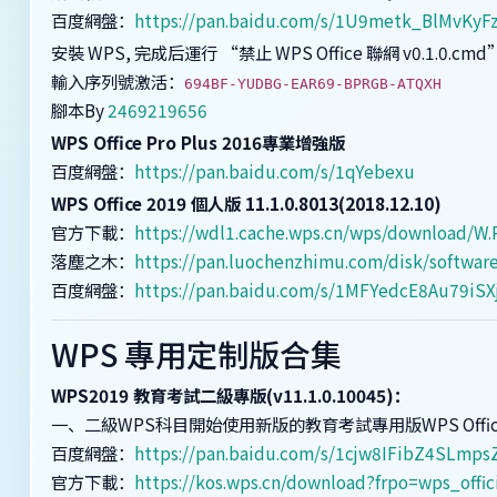
百度網盤：
https://pan.baidu.com/s/1U9metk_BlMvKyF
安裝 WPS, 完成后運行 “禁止 WPS Office 聯網 v0.1.0.cmd
輸入序列號激活：
694BF-YUDBG-EAR69-BPRGB-ATQXH
腳本By
2469219656
WPS Office Pro Plus 2016專業增強版
百度網盤：
https://pan.baidu.com/s/1qYebexu
WPS Office 2019 個人版 11.1.0.8013(2018.12.10)
官方下載：
https://wdl1.cache.wps.cn/wps/download/W.P
落塵之木：
https://pan.luochenzhimu.com/disk/softw
百度網盤：
https://pan.baidu.com/s/1MFYedcE8Au79iS
WPS 專用定制版合集
WPS2019 教育考試二級專版(v11.1.0.10045)：
一、二級WPS科目開始使用新版的教育考試專用版WPS Offi
百度網盤：
https://pan.baidu.com/s/1cjw8IFibZ4SLm
官方下載：
https://kos.wps.cn/download?frpo=wps_off