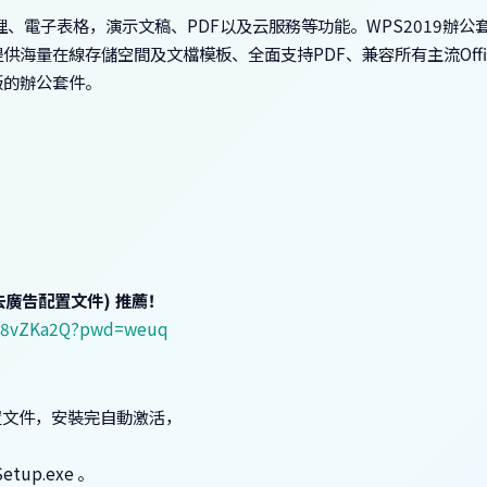
處理、電子表格，演示文稿、PDF以及云服務等功能。WPS2019辦公
海量在線存儲空間及文檔模板、全面支持PDF、兼容所有主流Offi
版的辦公套件。
版(含去廣告配置文件) 推薦！
JPy8vZKa2Q?pwd=weuq
ni 為配置文件，安裝完自動激活，
etup.exe 。