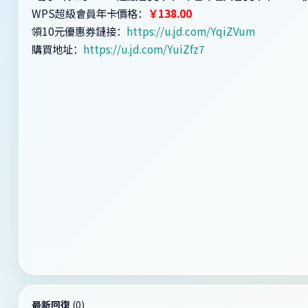
WPS超級會員年卡價格：
￥138.00
領10元優惠券鏈接：
https://u.jd.com/YqiZVum
購買地址：
https://u.jd.com/YuiZfz7
最新回復
(
0
)