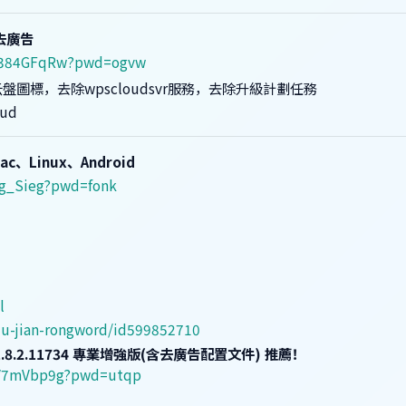
去廣告
OD384GFqRw?pwd=ogvw
圖標，去除wpscloudsvr服務，去除升級計劃任務
ud
Mac、Linux、Android
kg_Sieg?pwd=fonk
l
-du-jian-rongword/id599852710
v11.8.2.11734 專業增強版(含去廣告配置文件) 推薦！
nXV7mVbp9g?pwd=utqp