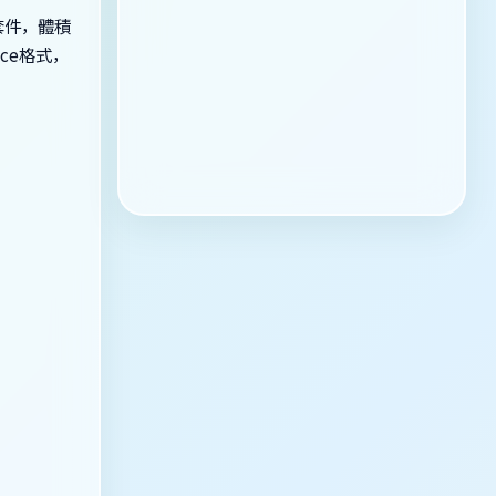
套件，體積
ce格式，