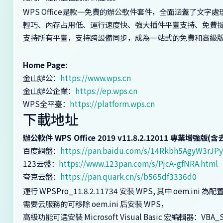
WPS Office是款一免費的辦公軟件套件，全面涵蓋了文字
輕巧、內存占用低、運行速度快、強大插件平臺支持、免費提供
支持所有平臺，支持跨設備同步，成為一站式的免費和高級
Home Page:
金山辦公：
https://www.wps.cn
金山辦公企業：
https://ep.wps.cn
WPS全平臺：
https://platform.wps.cn
下載地址
辦公軟件 WPS Office 2019 v11.8.2.12011 專業增強
百度網盤：
https://pan.baidu.com/s/14Rkbh5AgyW3r
123云盤：
https://www.123pan.com/s/PjcA-gfNRA.html
夸克云盤：
https://pan.quark.cn/s/b565df3336d0
運行 WPSPro_11.8.2.11734 安裝 WPS, 其中 oem.i
需要云服務的可移除 oem.ini 后安裝 WPS，
高級功能可選安裝 Microsoft Visual Basic 宏編輯器：VBA_S