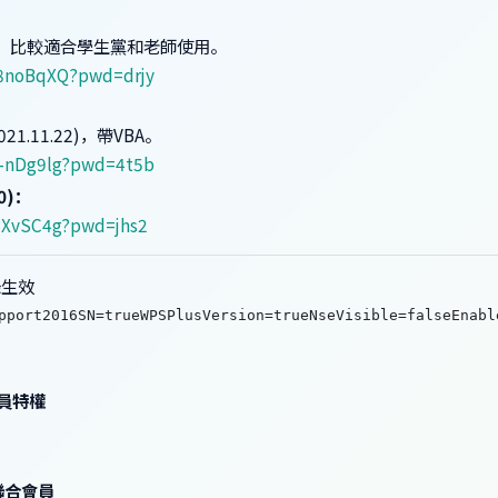
，比較適合學生黨和老師使用。
u8noBqXQ?pwd=drjy
2021.11.22)，帶VBA。
9-nDg9lg?pwd=4t5b
0)：
H4XvSC4g?pwd=jhs2
錄生效
pport2016SN=trueWPSPlusVersion=trueNseVisible=falseEnabl
會員特權
聯合會員